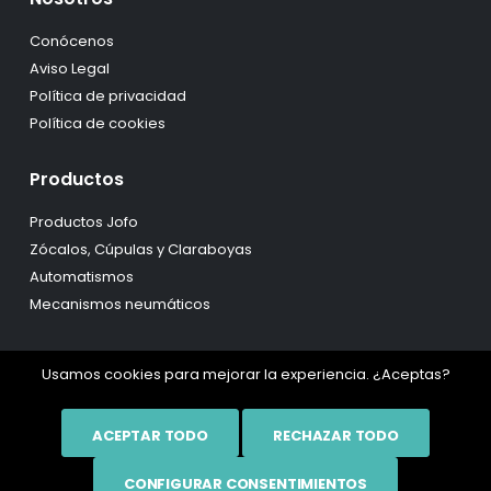
Conócenos
Aviso Legal
Política de privacidad
Política de cookies
Productos
Productos Jofo
Zócalos, Cúpulas y Claraboyas
Automatismos
Mecanismos neumáticos
Usamos cookies para mejorar la experiencia. ¿Aceptas?
ACEPTAR TODO
RECHAZAR TODO
Copyright © 1978 - 2026 Mavensi. All rights reserved.
CONFIGURAR CONSENTIMIENTOS