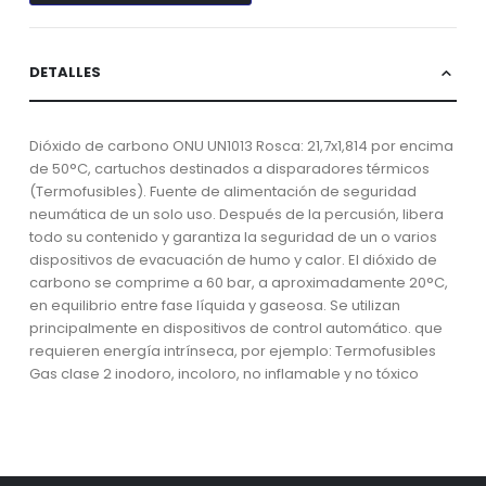
DETALLES
Dióxido de carbono ONU UN1013 Rosca: 21,7x1,814 por encima
de 50°C, cartuchos destinados a disparadores térmicos
(Termofusibles). Fuente de alimentación de seguridad
neumática de un solo uso. Después de la percusión, libera
todo su contenido y garantiza la seguridad de un o varios
dispositivos de evacuación de humo y calor. El dióxido de
carbono se comprime a 60 bar, a aproximadamente 20°C,
en equilibrio entre fase líquida y gaseosa. Se utilizan
principalmente en dispositivos de control automático. que
requieren energía intrínseca, por ejemplo: Termofusibles
Gas clase 2 inodoro, incoloro, no inflamable y no tóxico