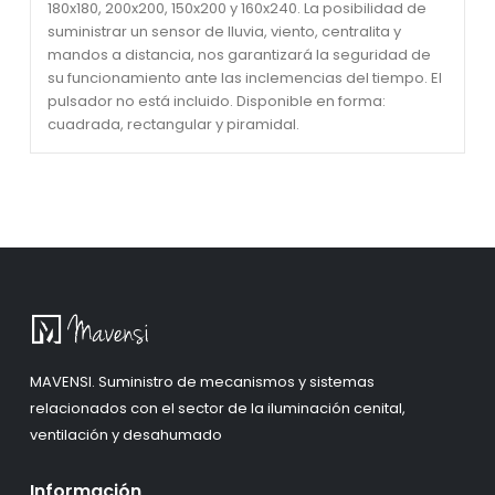
180x180, 200x200, 150x200 y 160x240. La posibilidad de
suministrar un sensor de lluvia, viento, centralita y
mandos a distancia, nos garantizará la seguridad de
su funcionamiento ante las inclemencias del tiempo. El
pulsador no está incluido. Disponible en forma:
cuadrada, rectangular y piramidal.
MAVENSI. Suministro de mecanismos y sistemas
relacionados con el sector de la iluminación cenital,
ventilación y desahumado
Información