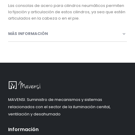
Las consolas de acero para cilindros neumáticos permiten
la fijación y articulación de estos cilindros, ya sea que estén
articulados en la cabeza o en el pie.
MÁS INFORMACIÓN
MAVENSI. Suministro de mecanismos y sistemas
relacionados con el sector de la iluminación cenital,
ventilación y desahumado
Información