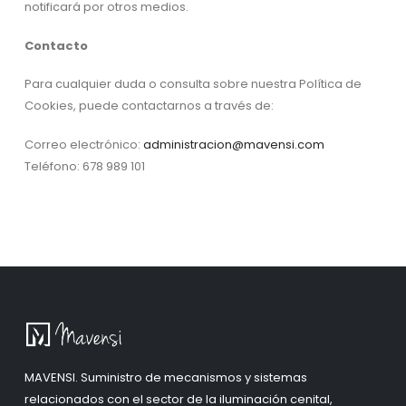
notificará por otros medios.
Contacto
Para cualquier duda o consulta sobre nuestra Política de
Cookies, puede contactarnos a través de:
Correo electrónico:
administracion@mavensi.com
Teléfono: 678 989 101
MAVENSI. Suministro de mecanismos y sistemas
relacionados con el sector de la iluminación cenital,