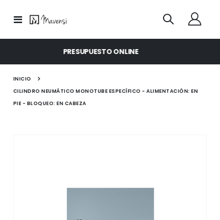
Toggle
Nav
PRIMERAS CALIDADES
INICIO
CILINDRO NEUMÁTICO MONOTUBE ESPECÍFICO - ALIMENTACIÓN: EN
PIE - BLOQUEO: EN CABEZA
Saltar
al
final
de
la
galería
de
imágenes