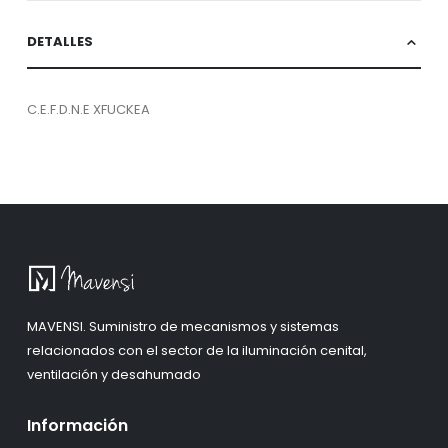
DETALLES
C.E.F.D.N.E XFUCKEA
MAVENSI. Suministro de mecanismos y sistemas
relacionados con el sector de la iluminación cenital,
ventilación y desahumado
Información