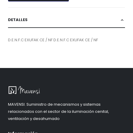
DETALLES
D.E.N.F.C EXUFAK CE / NF D.E.N.F.C EXUFAK CE / NF
MAVENSI. Suministro de mecanismos y sistemas
relacionados con el sector de la iluminación cenital,
ventilación y desahumado