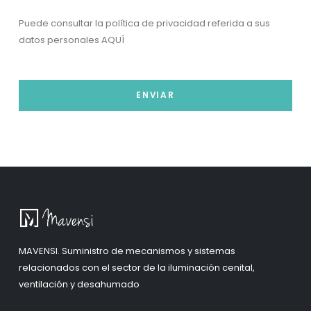
Puede consultar la política de privacidad referida a sus
datos personales
AQUÍ
ENVIAR
MAVENSI. Suministro de mecanismos y sistemas
relacionados con el sector de la iluminación cenital,
ventilación y desahumado