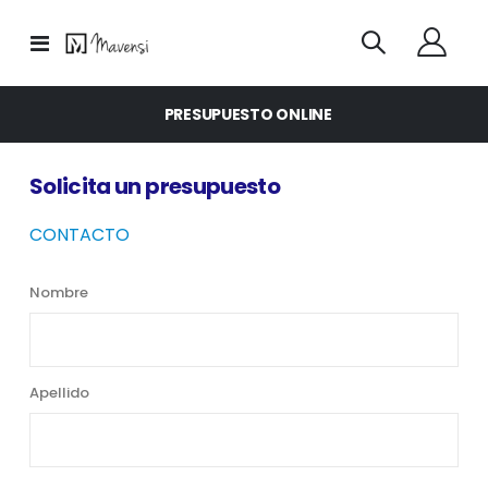
Toggle
Nav
PRESUPUESTO ONLINE
Solicita un presupuesto
CONTACTO
Nombre
Apellido