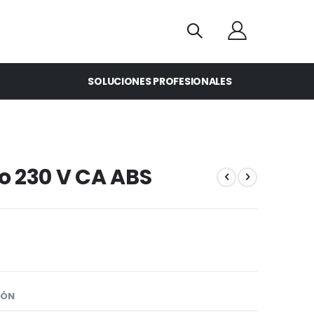
SOLUCIONES PROFESIONALES
co 230 V CA ABS
IÓN