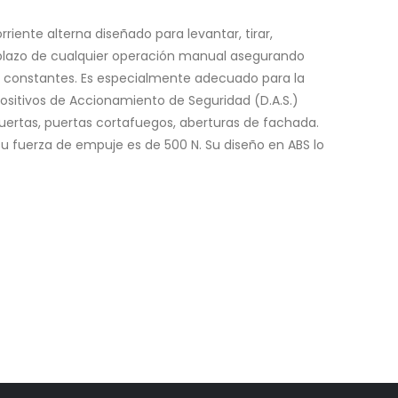
riente alterna diseñado para levantar, tirar,
plazo de cualquier operación manual asegurando
o constantes. Es especialmente adecuado para la
positivos de Accionamiento de Seguridad (D.A.S.)
rtas, puertas cortafuegos, aberturas de fachada.
u fuerza de empuje es de 500 N. Su diseño en ABS lo